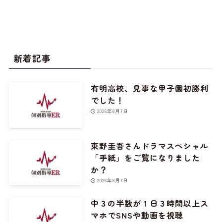
新着記事
有明高校、見事な甲子園初勝利
でした！
2026年8月7日
東野圭吾さんドラマスペシャル
「手紙」をご覧になりました
か？
2026年8月7日
中３の半数が１日３時間以上ス
マホでSNSや動画を視聴