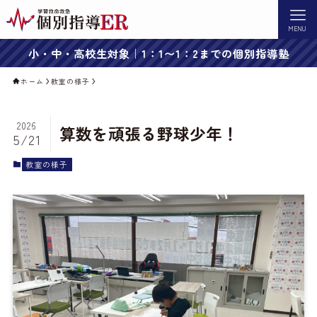
MENU
小・中・高校生対象｜1：1〜1：2までの個別指導塾
ホーム
教室の様子
2026
算数を頑張る野球少年！
5/21
教室の様子