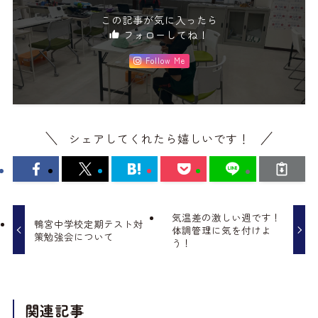
この記事が気に入ったら
フォローしてね！
Follow Me
シェアしてくれたら嬉しいです！
気温差の激しい週です！
鴨宮中学校定期テスト対
体調管理に気を付けよ
策勉強会について
う！
関連記事