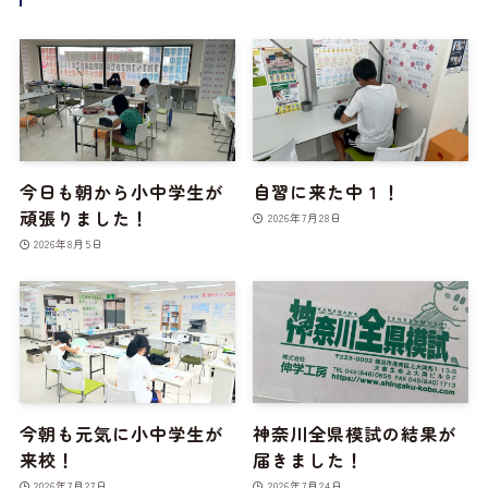
今日も朝から小中学生が
自習に来た中１！
頑張りました！
2026年7月28日
2026年8月5日
今朝も元気に小中学生が
神奈川全県模試の結果が
来校！
届きました！
2026年7月27日
2026年7月24日