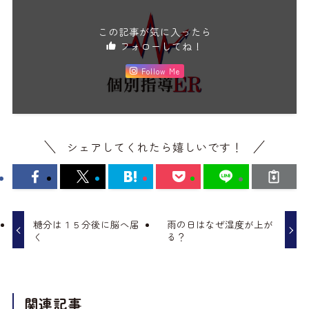
この記事が気に入ったら
フォローしてね！
Follow Me
シェアしてくれたら嬉しいです！
糖分は１５分後に脳へ届
雨の日はなぜ湿度が上が
く
る？
関連記事