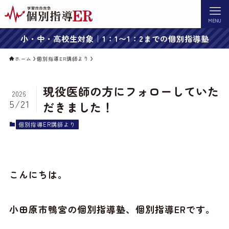
MENU
小・中・高校生対象｜1：1〜1：2までの個別指導塾
ホーム
個別指導ER講師より
現役医師の方にフォローしていた
2026
5/21
だきました！
個別指導ER講師より
こんにちは。
小田原市鴨宮の個別指導塾、個別指導ERです。