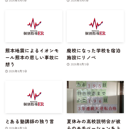
2026年8月6日
2026年8月6日
熊本地震によるイオンモ
廃校になった学校を宿泊
ール熊本の悲しい事故に
施設にリノベ
想う
2026年8月5日
2026年8月5日
とある塾講師の独り言
夏休みの高校説明会が彼
らのモチベーションを上
2026年8月5日