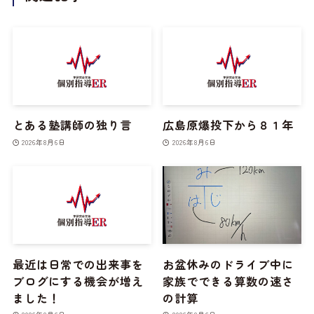
とある塾講師の独り言
広島原爆投下から８１年
2026年8月6日
2026年8月6日
最近は日常での出来事を
お盆休みのドライブ中に
ブログにする機会が増え
家族でできる算数の速さ
ました！
の計算