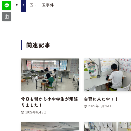
五・一五事件
関連記事
今日も朝から小中学生が頑張
自習に来た中１！
りました！
2026年7月28日
2026年8月5日