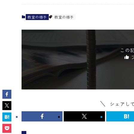
教室の様子
教室の様子
この
シェアし