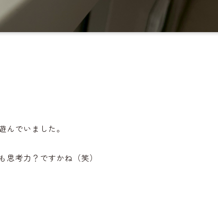
。
遊んでいました。
も思考力？ですかね（笑）