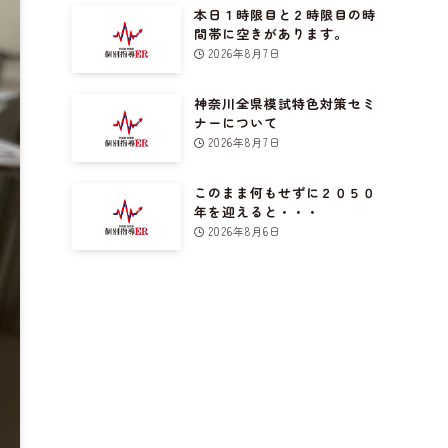
本日１時限目と２時限目の時
間帯に空きがあります。
2026年8月7日
神奈川全県模試特色対策セミ
ナーについて
2026年8月7日
このまま何もせずに２０５０
年を迎えると・・・
2026年8月6日