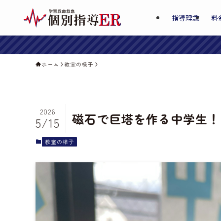
指導理念
料
ホーム
教室の様子
2026
磁石で巨塔を作る中学生！
5/15
教室の様子