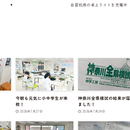
自習机用の卓上ライトを充電中
今朝も元気に小中学生が来
神奈川全県模試の結果が
校！
ました！
2026年7月27日
2026年7月24日