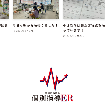
が始ま
今日も朝から頑張りました！
中２数学は連立方程式を
っています！
2026年7月22日
2026年7月22日