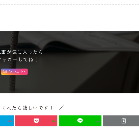
記事が気に入ったら
フォローしてね！
Follow Me
てくれたら嬉しいです！