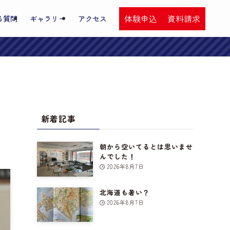
体験申込
資料請求
る質問
ギャラリー
アクセス
新着記事
朝から空いてるとは思いませ
んでした！
2026年8月7日
北海道も暑い？
2026年8月7日