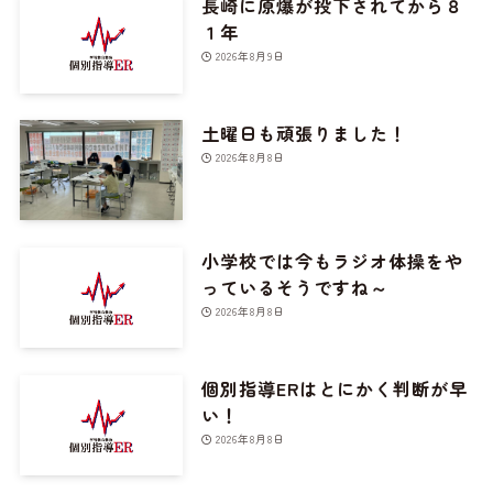
長崎に原爆が投下されてから８
１年
2026年8月9日
土曜日も頑張りました！
2026年8月8日
小学校では今もラジオ体操をや
っているそうですね～
2026年8月8日
個別指導ERはとにかく判断が早
い！
2026年8月8日