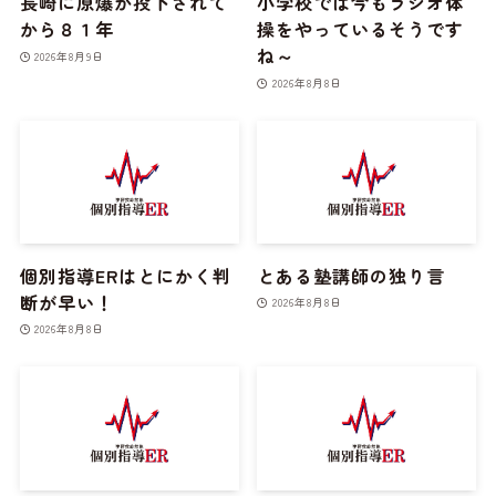
長崎に原爆が投下されて
小学校では今もラジオ体
から８１年
操をやっているそうです
ね～
2026年8月9日
2026年8月8日
個別指導ERはとにかく判
とある塾講師の独り言
断が早い！
2026年8月8日
2026年8月8日