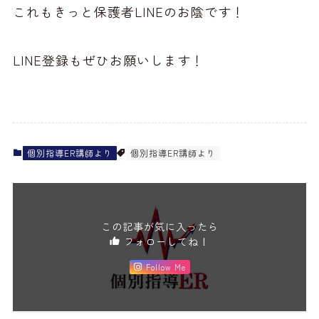
これもきっと保護者LINEのお陰です！
LINE登録もぜひお願いします！
個別指導ER講師より
個別指導ER講師より
この記事が気に入ったら
フォローしてね！
Follow Me