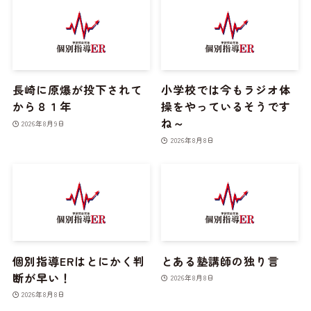
長崎に原爆が投下されて
小学校では今もラジオ体
から８１年
操をやっているそうです
ね～
2026年8月9日
2026年8月8日
個別指導ERはとにかく判
とある塾講師の独り言
断が早い！
2026年8月8日
2026年8月8日