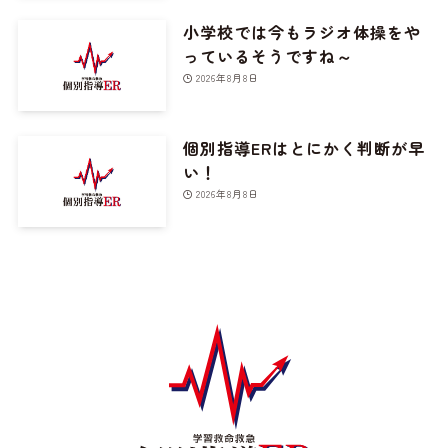
小学校では今もラジオ体操をや
っているそうですね～
2026年8月8日
個別指導ERはとにかく判断が早
い！
2026年8月8日