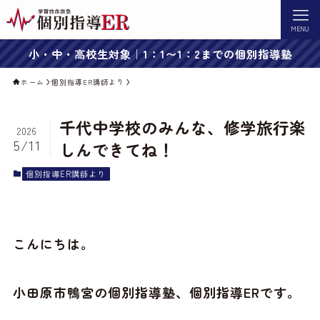
MENU
小・中・高校生対象｜1：1〜1：2までの個別指導塾
ホーム
個別指導ER講師より
千代中学校のみんな、修学旅行楽
2026
5/11
しんできてね！
個別指導ER講師より
こんにちは。
小田原市鴨宮の個別指導塾、個別指導ERです。