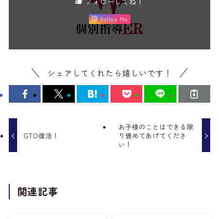
フォローしてね！
Follow Me
シェアしてくれたら嬉しいです！
お子様のことはできる限
GTO復活！
り褒めてあげてくださ
い！
関連記事