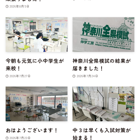
2026年8月5日
今朝も元気に小中学生が
神奈川全県模試の結果が
来校！
届きました！
2026年7月27日
2026年7月24日
おはようございます！
中３は早くも入試対策が
始まる！
2026年7月23日