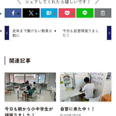
シェアしてくれたら嬉しいです！
定年まで働けない教員６
今日も自習頑張りまし
割に
た！
関連記事
今日も朝から小中学生が
自習に来た中１！
頑張りました！
2026年7月28日