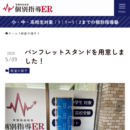
MENU
小・中・高校生対象｜1：1〜1：2までの個別指導塾
ホーム
教室の様子
パンフレットスタンドを用意しま
2026
5/09
した！
教室の様子