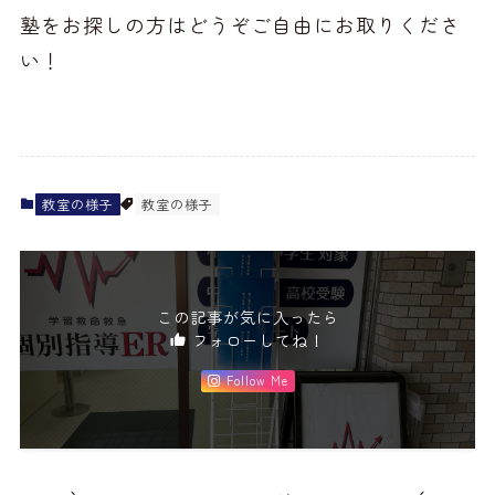
塾をお探しの方はどうぞご自由にお取りくださ
い！
教室の様子
教室の様子
この記事が気に入ったら
フォローしてね！
Follow Me