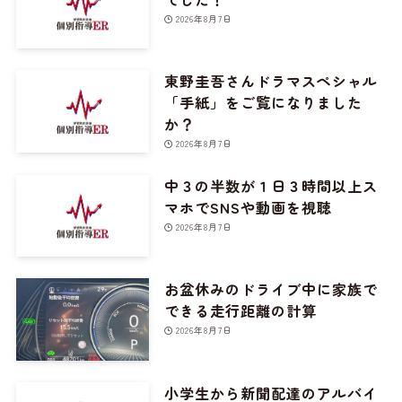
2026年8月7日
東野圭吾さんドラマスペシャル
「手紙」をご覧になりました
か？
2026年8月7日
中３の半数が１日３時間以上ス
マホでSNSや動画を視聴
2026年8月7日
お盆休みのドライブ中に家族で
できる走行距離の計算
2026年8月7日
小学生から新聞配達のアルバイ