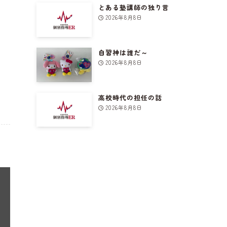
とある塾講師の独り言
2026年8月8日
自習神は誰だ～
2026年8月8日
高校時代の担任の話
2026年8月8日