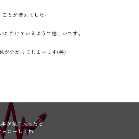
だくことが増えました。
いただけているようで嬉しいです。
味が分かってしまいます(笑)
記事が気に入ったら
フォローしてね！