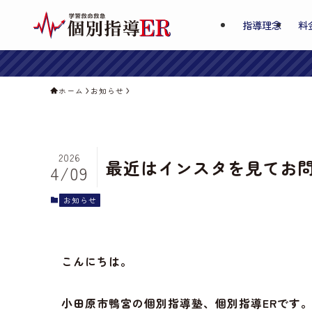
指導理念
料
ホーム
お知らせ
2026
最近はインスタを見てお
4/09
お知らせ
こんにちは。
小田原市鴨宮の個別指導塾、個別指導ERです