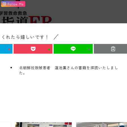
Follow Me
てくれたら嬉しいです！
北朝鮮拉致被害者 蓮池薫さんの書籍を拝読いたしまし
た。