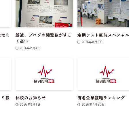
策セミ
最近、ブログの閲覧数がすご
定期テスト直前スペシャ
く高い
2026年8月3日
2026年8月4日
１５投
休校のお知らせ
有名企業就職ランキング
2026年8月1日
2026年7月30日