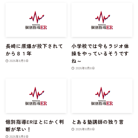
長崎に原爆が投下されて
小学校では今もラジオ体
から８１年
操をやっているそうです
ね～
2026年8月9日
2026年8月8日
個別指導ERはとにかく判
とある塾講師の独り言
断が早い！
2026年8月8日
2026年8月8日