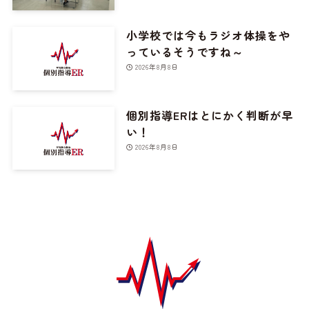
小学校では今もラジオ体操をや
っているそうですね～
2026年8月8日
個別指導ERはとにかく判断が早
い！
2026年8月8日