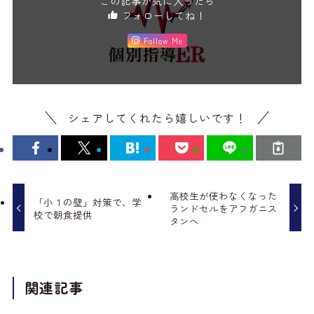
この記事が気に入ったら
フォローしてね！
Follow Me
シェアしてくれたら嬉しいです！
高校生が使わなくなった
「小１の壁」対策で、学
ランドセルをアフガニス
校で朝食提供
タンへ
関連記事