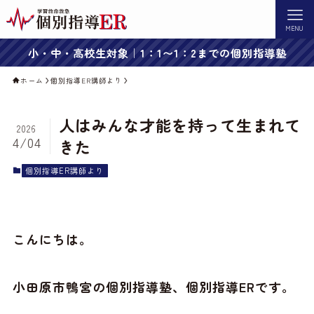
MENU
小・中・高校生対象｜1：1〜1：2までの個別指導塾
ホーム
個別指導ER講師より
人はみんな才能を持って生まれて
2026
4/04
きた
個別指導ER講師より
こんにちは。
小田原市鴨宮の個別指導塾、個別指導ERです。