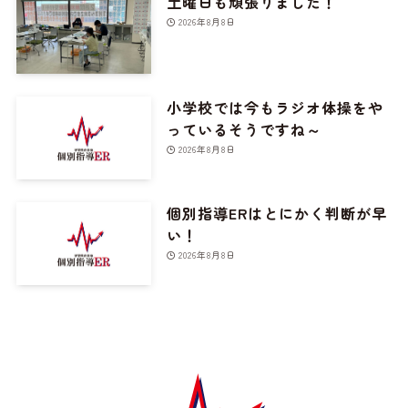
土曜日も頑張りました！
2026年8月8日
小学校では今もラジオ体操をや
っているそうですね～
2026年8月8日
個別指導ERはとにかく判断が早
い！
2026年8月8日