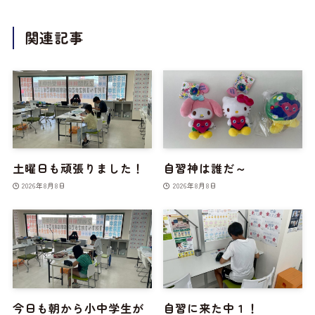
関連記事
土曜日も頑張りました！
自習神は誰だ～
2026年8月8日
2026年8月8日
今日も朝から小中学生が
自習に来た中１！