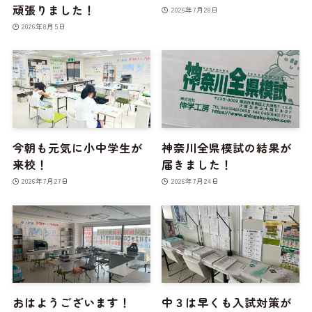
頑張りました！
2026年7月28日
2026年8月5日
今朝も元気に小中学生が
神奈川全県模試の結果が
来校！
届きました！
2026年7月27日
2026年7月24日
おはようございます！
中３は早くも入試対策が