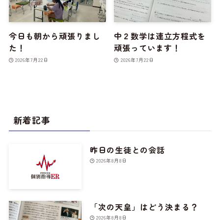
今日も朝から頑張りまし
中２数学は連立方程式を
た！
頑張っています！
2026年7月22日
2026年7月22日
新着記事
昨日の生徒との会話
2026年8月8日
「次の天皇」はどう決まる？
2026年8月8日