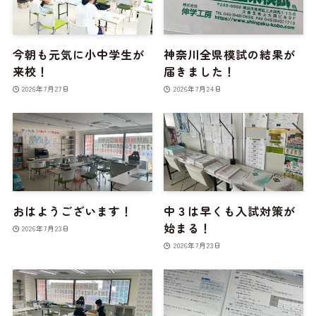
今朝も元気に小中学生が
神奈川全県模試の結果が
来校！
届きました！
2026年7月27日
2026年7月24日
おはようございます！
中３は早くも入試対策が
始まる！
2026年7月23日
2026年7月23日