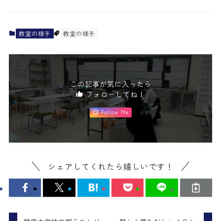
教室の様子
教室の様子
この記事が気に入ったら
フォローしてね！
Follow Me
シェアしてくれたら嬉しいです！