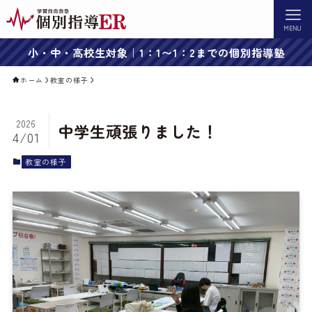
MENU
小・中・高校生対象｜1：1〜1：2までの個別指導塾
ホーム
教室の様子
2026
中学生頑張りました！
4/01
教室の様子