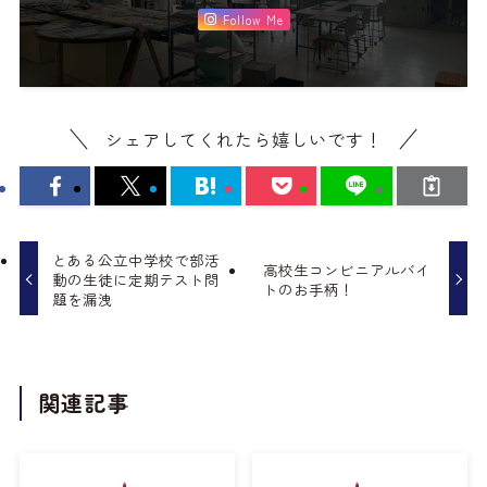
Follow Me
シェアしてくれたら嬉しいです！
とある公立中学校で部活
高校生コンビニアルバイ
動の生徒に定期テスト問
トのお手柄！
題を漏洩
関連記事