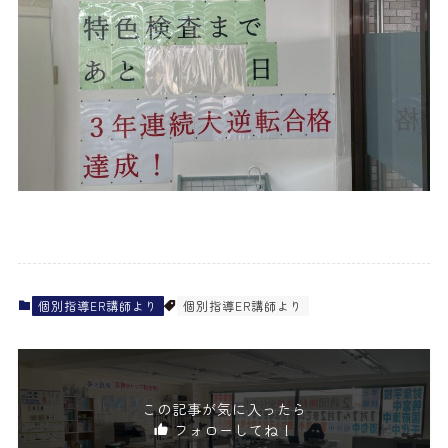
個別指導ER講師より
個別指導ER講師より
この記事が気に入ったら
フォローしてね！