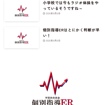
小学校では今もラジオ体操をや
っているそうですね～
2026年8月8日
個別指導ERはとにかく判断が早
い！
2026年8月8日