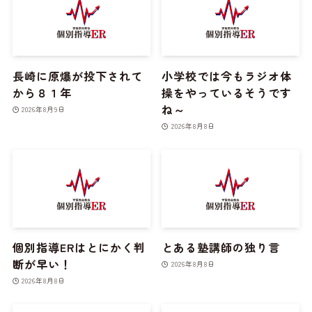
長崎に原爆が投下されて
小学校では今もラジオ体
から８１年
操をやっているそうです
ね～
2026年8月9日
2026年8月8日
個別指導ERはとにかく判
とある塾講師の独り言
断が早い！
2026年8月8日
2026年8月8日