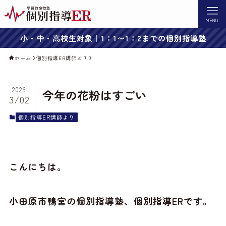
MENU
小・中・高校生対象｜1：1〜1：2までの個別指導塾
ホーム
個別指導ER講師より
2026
今年の花粉はすごい
3/02
個別指導ER講師より
こんにちは。
小田原市鴨宮の個別指導塾、個別指導ERです。