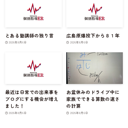
とある塾講師の独り言
広島原爆投下から８１年
2026年8月6日
2026年8月6日
最近は日常での出来事を
お盆休みのドライブ中に
ブログにする機会が増え
家族でできる算数の速さ
ました！
の計算
2026年8月6日
2026年8月6日