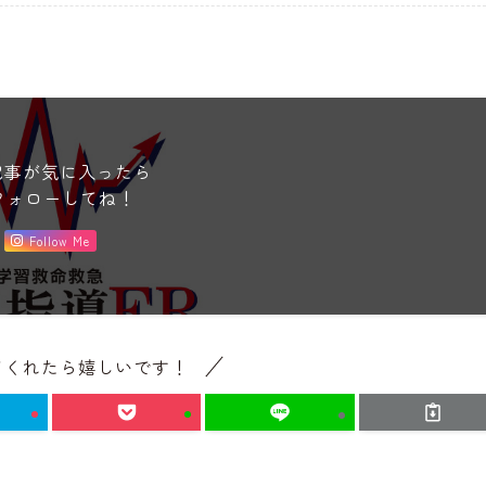
記事が気に入ったら
フォローしてね！
Follow Me
てくれたら嬉しいです！