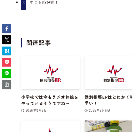
中２も絶好調！
関連記事
小学校では今もラジオ体操を
個別指導ERはとにかく
やっているそうですね～
早い！
2026年8月8日
2026年8月8日