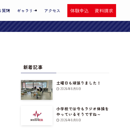
体験申込
資料請求
る質問
ギャラリー
アクセス
新着記事
土曜日も頑張りました！
2026年8月8日
小学校では今もラジオ体操を
やっているそうですね～
2026年8月8日