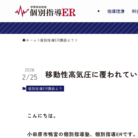
指導理念
料
ホーム
個別指導ER講師より
2026
移動性高気圧に覆われてい
2/25
個別指導ER講師より
こんにちは。
小田原市鴨宮の個別指導塾、個別指導ERです