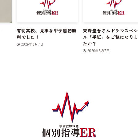
～
有明高校、見事な甲子園初勝
東野圭吾さんドラマスペ
利でした！
ル「手紙」をご覧になり
たか？
2026年8月7日
2026年8月7日