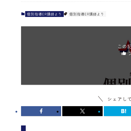
個別指導ER講師より
個別指導ER講師より
この
シェアし