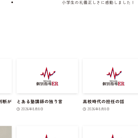
小学生の礼儀正しさに感動しました！
判断が
とある塾講師の独り言
高校時代の担任の話
2026年8月8日
2026年8月8日