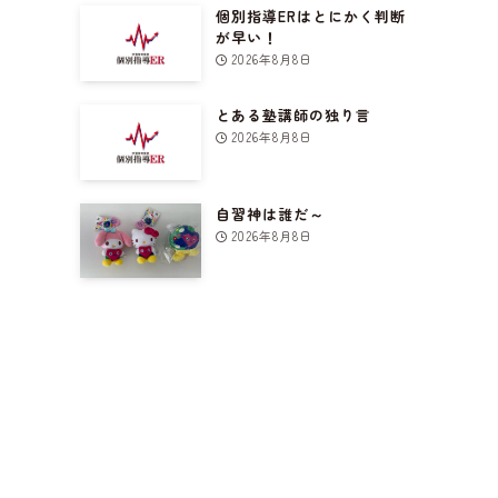
個別指導ERはとにかく判断
が早い！
2026年8月8日
とある塾講師の独り言
2026年8月8日
自習神は誰だ～
2026年8月8日