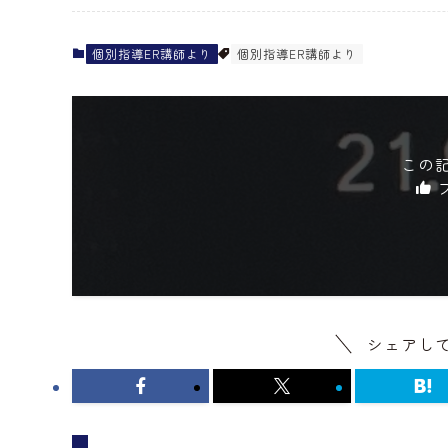
個別指導ER講師より
個別指導ER講師より
この
シェアし