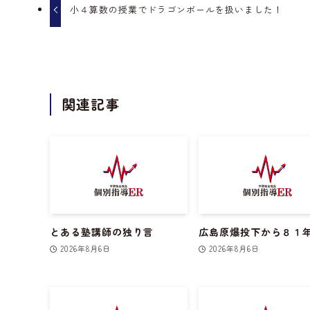
小４算数の授業でドラゴンボールを扱いました！
関連記事
とある塾講師の独り言
広島原爆投下から８１
2026年8月6日
2026年8月6日