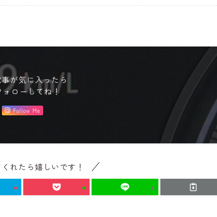
記事が気に入ったら
フォローしてね！
Follow Me
てくれたら嬉しいです！