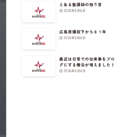
とある塾講師の独り言
2026年8月6日
広島原爆投下から８１年
2026年8月6日
最近は日常での出来事をブロ
グにする機会が増えました！
2026年8月6日