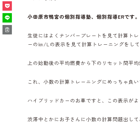
小田原市鴨宮の個別指導塾、個別指導ERです
生徒にはよくナンバープレートを見て計算トレ
ーの㎞/Lの表示を見て計算トレーニングをし
上の始動後の平均燃費から下のリセット間平均
これ、小数の計算トレーニングにめっちゃ良い
ハイブリッドカーのお車ですと、この表示がよ
渋滞中とかにお子さんに小数の計算問題出して