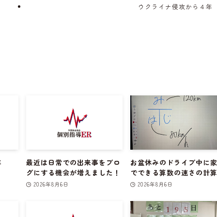
ウクライナ侵攻から４年
年
最近は日常での出来事をブロ
お盆休みのドライブ中に
グにする機会が増えました！
でできる算数の速さの計
2026年8月6日
2026年8月6日