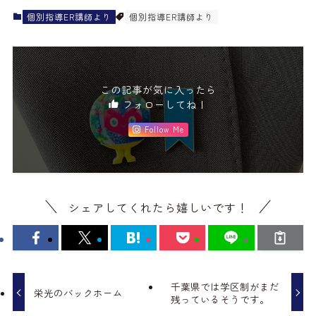
個別指導ER講師より
個別指導ER講師より
この記事が気に入ったら
フォローしてね！
Follow Me
シェアしてくれたら嬉しいです！
千葉県では学区制がまだ
栄光のバックホーム
残っているそうです。