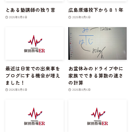
とある塾講師の独り言
広島原爆投下から８１年
2026年8月6日
2026年8月6日
最近は日常での出来事を
お盆休みのドライブ中に
ブログにする機会が増え
家族でできる算数の速さ
ました！
の計算
2026年8月6日
2026年8月6日