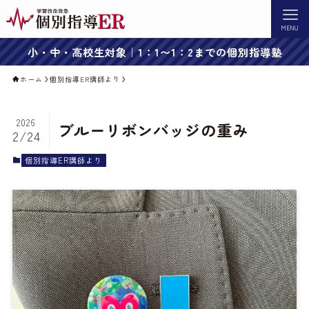
MENU
小・中・高校生対象｜1：1〜1：2までの個別指導塾
ホーム
個別指導ER講師より
2026
ブルーリボンバッジの重み
2/24
個別指導ER講師より