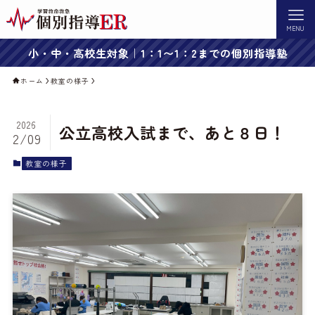
MENU
小・中・高校生対象｜1：1〜1：2までの個別指導塾
ホーム
教室の様子
2026
公立高校入試まで、あと８日！
2/09
教室の様子