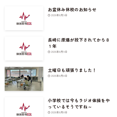
お盆休み休校のお知らせ
2026年8月9日
長崎に原爆が投下されてから８
１年
2026年8月9日
土曜日も頑張りました！
2026年8月8日
小学校では今もラジオ体操をや
っているそうですね～
2026年8月8日