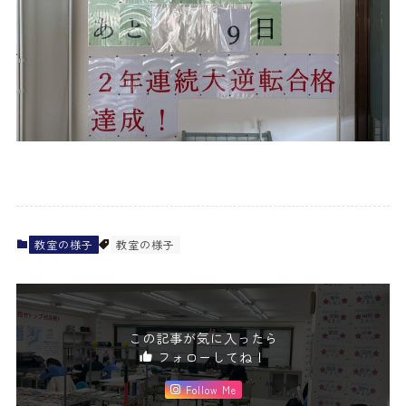
教室の様子
教室の様子
この記事が気に入ったら
フォローしてね！
Follow Me