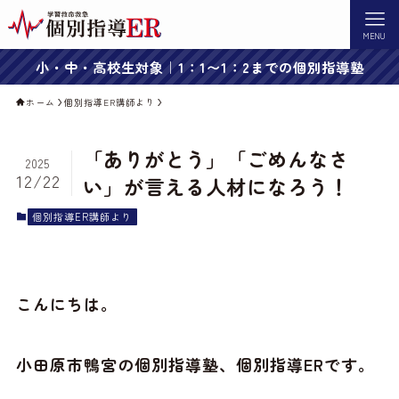
MENU
小・中・高校生対象｜1：1〜1：2までの個別指導塾
ホーム
個別指導ER講師より
「ありがとう」「ごめんなさ
2025
12/22
い」が言える人材になろう！
個別指導ER講師より
こんにちは。
小田原市鴨宮の個別指導塾、個別指導ERです。