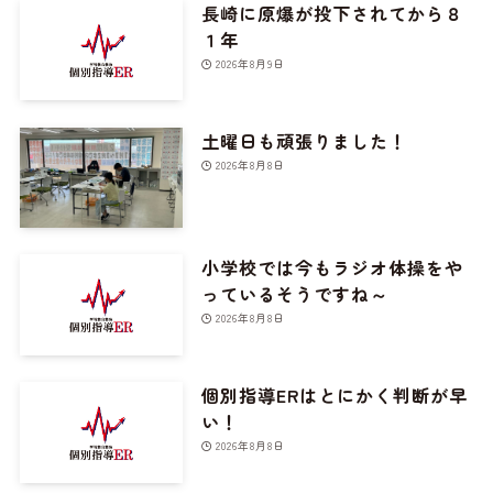
長崎に原爆が投下されてから８
１年
2026年8月9日
土曜日も頑張りました！
2026年8月8日
小学校では今もラジオ体操をや
っているそうですね～
2026年8月8日
個別指導ERはとにかく判断が早
い！
2026年8月8日