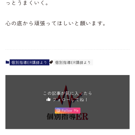
っとうまくいく。
心の底から頑張ってほしいと願います。
個別指導ER講師より
個別指導ER講師より
この記事が気に入ったら
フォローしてね！
Follow Me