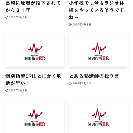
長崎に原爆が投下されて
小学校では今もラジオ体
から８１年
操をやっているそうです
ね～
2026年8月9日
2026年8月8日
個別指導ERはとにかく判
とある塾講師の独り言
断が早い！
2026年8月8日
2026年8月8日