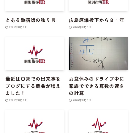
とある塾講師の独り言
広島原爆投下から８１年
2026年8月6日
2026年8月6日
最近は日常での出来事を
お盆休みのドライブ中に
ブログにする機会が増え
家族でできる算数の速さ
ました！
の計算
2026年8月6日
2026年8月6日