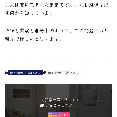
真実は闇に包まれたままですが、北朝鮮側は必
ず何かを知っています。
政府も警察も自分事のように、この問題に取り
組んでほしいと思います。
個別指導ER講師より
個別指導ER講師より
この記事が気に入ったら
フォローしてね！
Follow Me