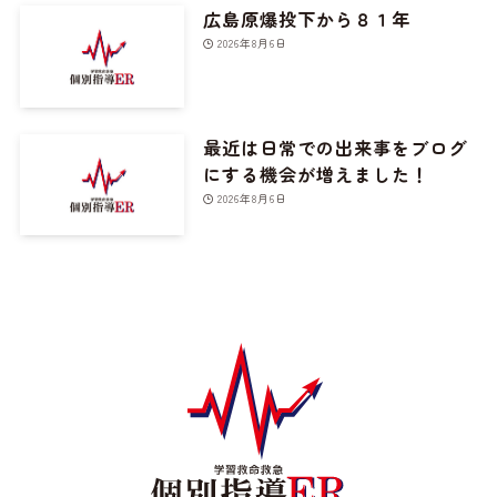
広島原爆投下から８１年
2026年8月6日
最近は日常での出来事をブログ
にする機会が増えました！
2026年8月6日