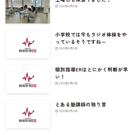
2026年8月8日
小学校では今もラジオ体操をや
っているそうですね～
2026年8月8日
個別指導ERはとにかく判断が早
い！
2026年8月8日
とある塾講師の独り言
2026年8月8日