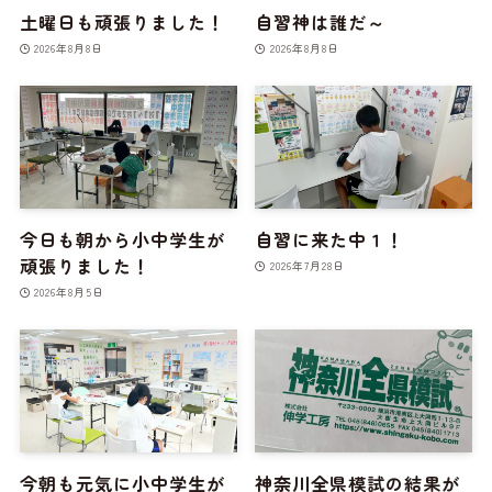
土曜日も頑張りました！
自習神は誰だ～
2026年8月8日
2026年8月8日
今日も朝から小中学生が
自習に来た中１！
頑張りました！
2026年7月28日
2026年8月5日
今朝も元気に小中学生が
神奈川全県模試の結果が