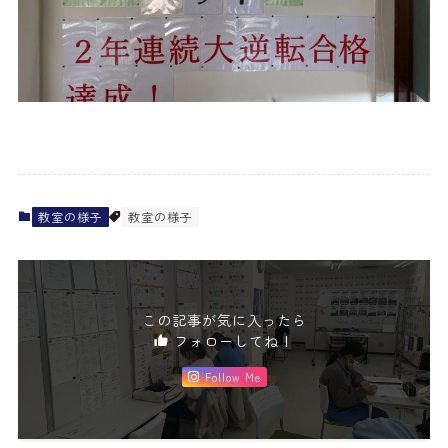
教室の様子
教室の様子
この記事が気に入ったら
フォローしてね！
Follow Me