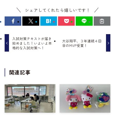
シェアしてくれたら嬉しいです！
入試対策テキストが届き
大谷翔平、３年連続４回
始めました！いよいよ本
目のMVP受賞！
格的な入試対策へ！
関連記事