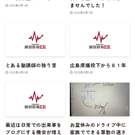
ませんでした！
2026年8月7日
2026年8月7日
とある塾講師の独り言
広島原爆投下から８１年
2026年8月6日
2026年8月6日
最近は日常での出来事を
お盆休みのドライブ中に
ブログにする機会が増え
家族でできる算数の速さ