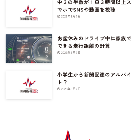
中３の半数が１日３時間以上ス
マホでSNSや動画を視聴
2026年8月7日
お盆休みのドライブ中に家族で
できる走行距離の計算
2026年8月7日
小学生から新聞配達のアルバイ
ト？
2026年8月7日