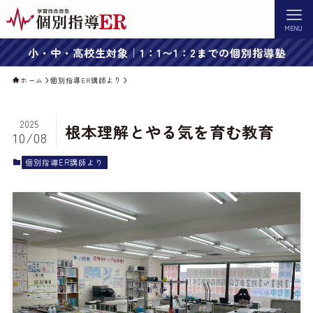
MENU
小・中・高校生対象｜1：1〜1：2までの個別指導塾
ホーム
個別指導ER講師より
2025
根本理解とやる気を育む教育
10/08
個別指導ER講師より