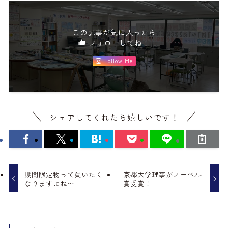
この記事が気に入ったら
フォローしてね！
Follow Me
シェアしてくれたら嬉しいです！
期間限定物って買いたく
京都大学理事がノーベル
なりますよね〜
賞受賞！