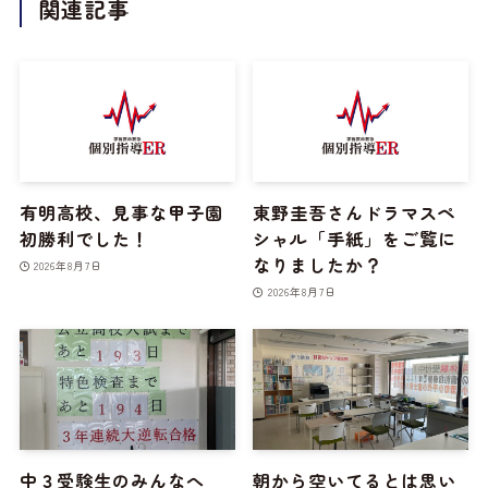
関連記事
有明高校、見事な甲子園
東野圭吾さんドラマスペ
初勝利でした！
シャル「手紙」をご覧に
なりましたか？
2026年8月7日
2026年8月7日
中３受験生のみんなへ
朝から空いてるとは思い