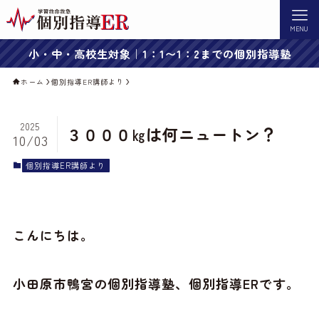
MENU
小・中・高校生対象｜1：1〜1：2までの個別指導塾
ホーム
個別指導ER講師より
2025
３０００㎏は何ニュートン？
10/03
個別指導ER講師より
こんにちは。
小田原市鴨宮の個別指導塾、個別指導ERです。