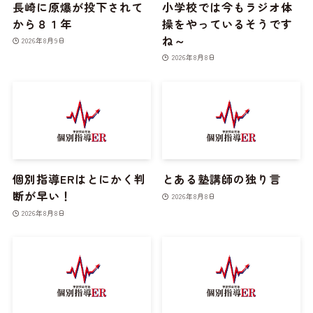
長崎に原爆が投下されて
小学校では今もラジオ体
から８１年
操をやっているそうです
ね～
2026年8月9日
2026年8月8日
個別指導ERはとにかく判
とある塾講師の独り言
断が早い！
2026年8月8日
2026年8月8日