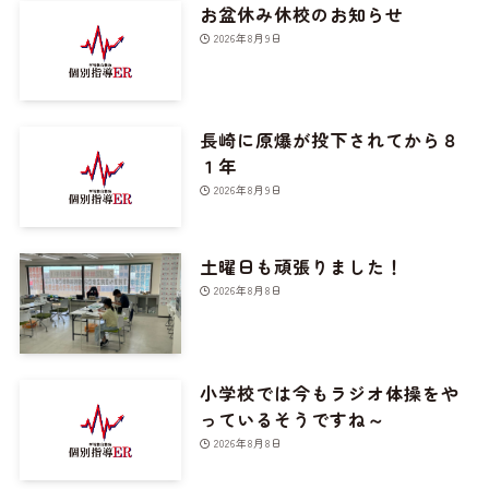
お盆休み休校のお知らせ
2026年8月9日
長崎に原爆が投下されてから８
１年
2026年8月9日
土曜日も頑張りました！
2026年8月8日
小学校では今もラジオ体操をや
っているそうですね～
2026年8月8日