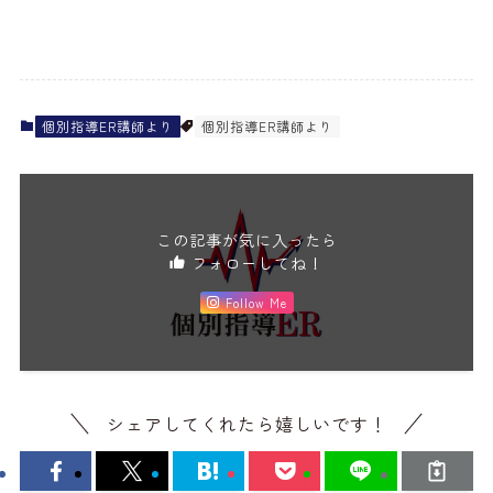
個別指導ER講師より
個別指導ER講師より
この記事が気に入ったら
フォローしてね！
Follow Me
シェアしてくれたら嬉しいです！