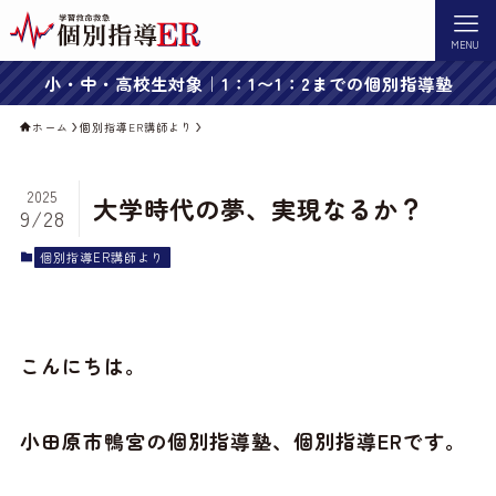
MENU
小・中・高校生対象｜1：1〜1：2までの個別指導塾
ホーム
個別指導ER講師より
2025
大学時代の夢、実現なるか？
9/28
個別指導ER講師より
こんにちは。
小田原市鴨宮の個別指導塾、個別指導ERです。