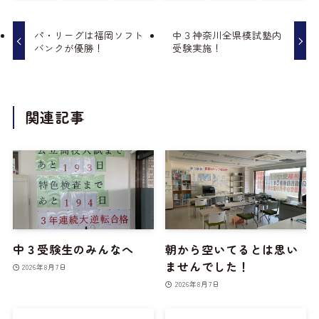
パ・リーグは福岡ソフト
中３神奈川全県模試塾内
バンクが優勝！
受験実施！
関連記事
中３受験生のみんなへ
朝から空いてるとは思い
ませんでした！
2026年8月7日
2026年8月7日