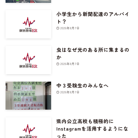
小学生から新聞配達のアルバイ
ト？
2026年8月7日
虫はなぜ光のある所に集まるの
か
2026年8月7日
中３受験生のみんなへ
2026年8月7日
県内公立高校も積極的に
Instagramを活用するようにな
った