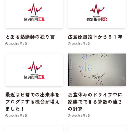
とある塾講師の独り言
広島原爆投下から８１年
2026年8月6日
2026年8月6日
最近は日常での出来事を
お盆休みのドライブ中に
ブログにする機会が増え
家族でできる算数の速さ
ました！
の計算
2026年8月6日
2026年8月6日