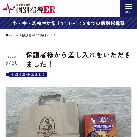
MENU
小・中・高校生対象｜1：1〜1：2までの個別指導塾
ホーム
個別指導ER講師より
保護者様から差し入れをいただき
2025
9/26
ました！
個別指導ER講師より