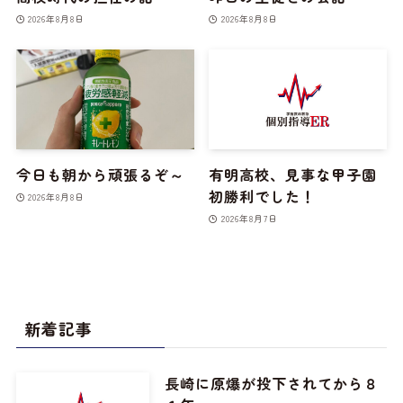
2026年8月8日
2026年8月8日
今日も朝から頑張るぞ～
有明高校、見事な甲子園
初勝利でした！
2026年8月8日
2026年8月7日
新着記事
長崎に原爆が投下されてから８