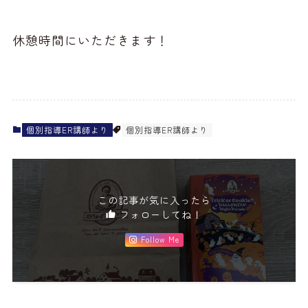
休憩時間にいただきます！
個別指導ER講師より
個別指導ER講師より
この記事が気に入ったら
フォローしてね！
Follow Me