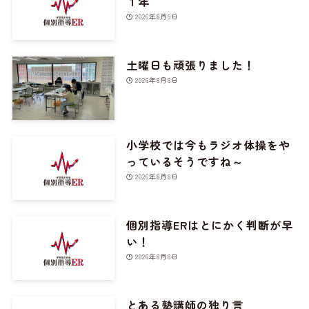
１年
2026年8月9日
土曜日も頑張りました！
2026年8月8日
小学校では今もラジオ体操をや
っているそうですね～
2026年8月8日
個別指導ERはとにかく判断が早
い！
2026年8月8日
とある塾講師の独り言