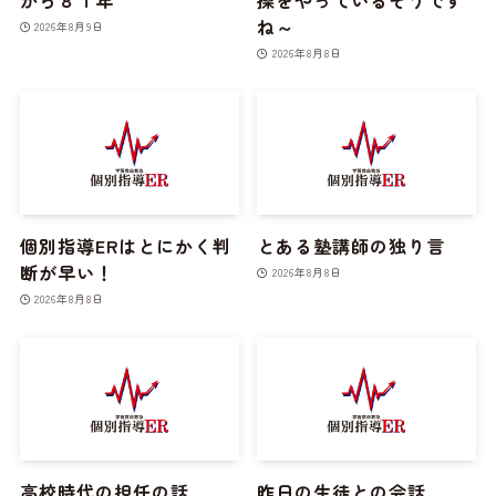
ね～
2026年8月9日
2026年8月8日
個別指導ERはとにかく判
とある塾講師の独り言
断が早い！
2026年8月8日
2026年8月8日
高校時代の担任の話
昨日の生徒との会話