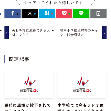
シェアしてくれたら嬉しいです！
失敗を糧に成長できる人
鴨宮中学校卓球部のみん
材になろう！
な、試合頑張れ！
関連記事
長崎に原爆が投下されて
小学校では今もラジオ体
から８１年
操をやっているそうです