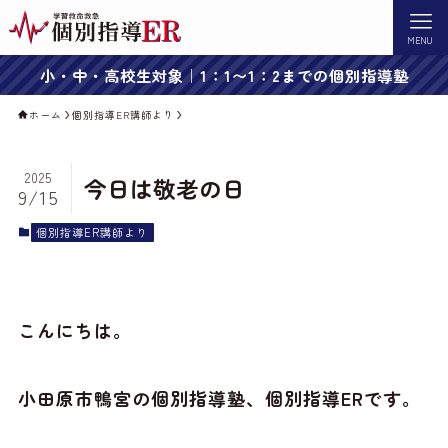
MENU
小・中・高校生対象｜1：1〜1：2までの個別指導塾
ホーム
個別指導ER講師より
2025
今日は敬老の日
9/15
個別指導ER講師より
こんにちは。
小田原市鴨宮の個別指導塾、個別指導ERです。