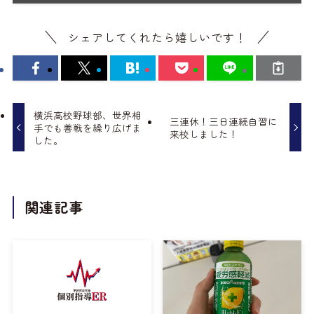
シェアしてくれたら嬉しいです！
横浜高校野球部、世界相
三連休！三日連続自習に
手でも善戦を繰り広げま
来校しました！
した。
関連記事