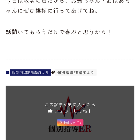
今日は敬老の日だから、お爺ちゃん・おばあち
ゃんにぜひ挨拶に行ってあげてね。
話聞いてもらうだけで喜ぶと思うから！
個別指導ER講師より
個別指導ER講師より
この記事が気に入ったら
フォローしてね！
Follow Me