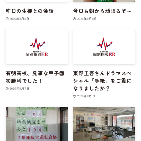
昨日の生徒との会話
今日も朝から頑張るぞ～
2026年8月8日
2026年8月8日
有明高校、見事な甲子園
東野圭吾さんドラマスペ
初勝利でした！
シャル「手紙」をご覧に
なりましたか？
2026年8月7日
2026年8月7日