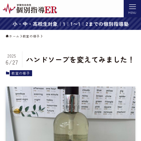
MENU
小・中・高校生対象｜1：1〜1：2までの個別指導塾
ホーム
教室の様子
2025
ハンドソープを変えてみました！
6/27
教室の様子