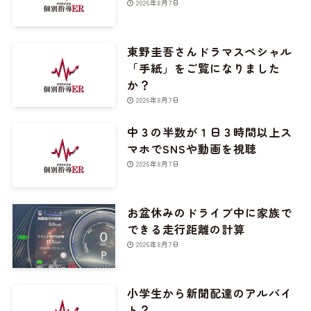
2026年8月7日
東野圭吾さんドラマスペシャル
「手紙」をご覧になりました
か？
2026年8月7日
中３の半数が１日３時間以上ス
マホでSNSや動画を視聴
2026年8月7日
お盆休みのドライブ中に家族で
できる走行距離の計算
2026年8月7日
小学生から新聞配達のアルバイ
ト？