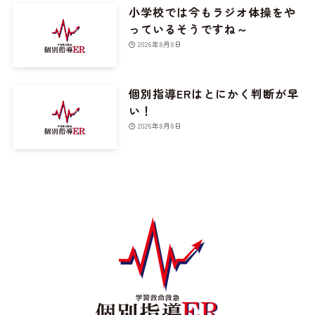
小学校では今もラジオ体操をや
っているそうですね～
2026年8月8日
個別指導ERはとにかく判断が早
い！
2026年8月8日