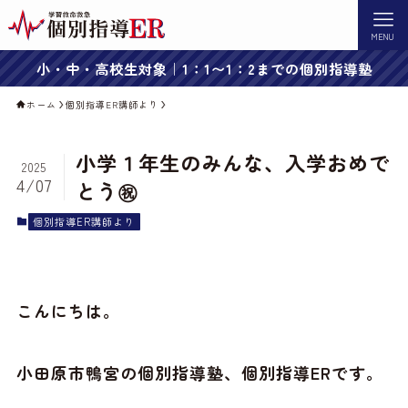
MENU
小・中・高校生対象｜1：1〜1：2までの個別指導塾
ホーム
個別指導ER講師より
小学１年生のみんな、入学おめで
2025
4/07
とう㊗
個別指導ER講師より
こんにちは。
小田原市鴨宮の個別指導塾、個別指導ERです。