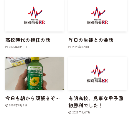
高校時代の担任の話
昨日の生徒との会話
2026年8月8日
2026年8月8日
今日も朝から頑張るぞ～
有明高校、見事な甲子園
初勝利でした！
2026年8月8日
2026年8月7日