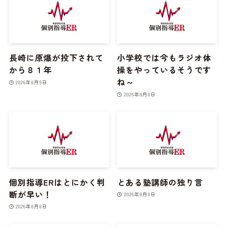
長崎に原爆が投下されて
小学校では今もラジオ体
から８１年
操をやっているそうです
ね～
2026年8月9日
2026年8月8日
個別指導ERはとにかく判
とある塾講師の独り言
断が早い！
2026年8月8日
2026年8月8日