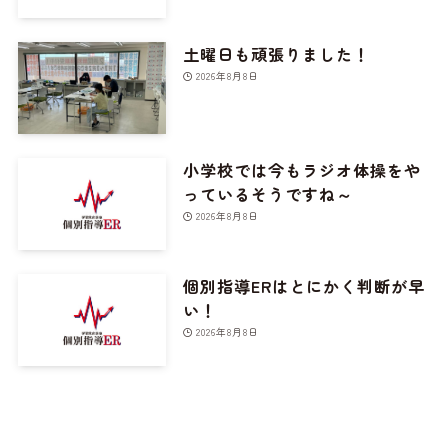
土曜日も頑張りました！
2026年8月8日
小学校では今もラジオ体操をや
っているそうですね～
2026年8月8日
個別指導ERはとにかく判断が早
い！
2026年8月8日