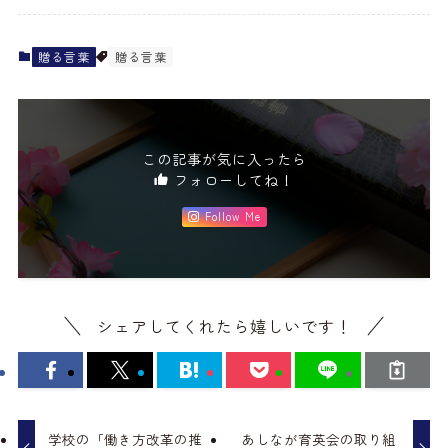
贈る言葉
贈る言葉
この記事が気に入ったら
フォローしてね！
Follow Me
シェアしてくれたら嬉しいです！
学校の「働き方改革の推
あしなが育英会の取り組