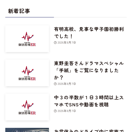
新着記事
有明高校、見事な甲子園初勝利
でした！
2026年8月7日
東野圭吾さんドラマスペシャル
「手紙」をご覧になりました
か？
2026年8月7日
中３の半数が１日３時間以上ス
マホでSNSや動画を視聴
2026年8月7日
お盆休みのドライブ中に家族で