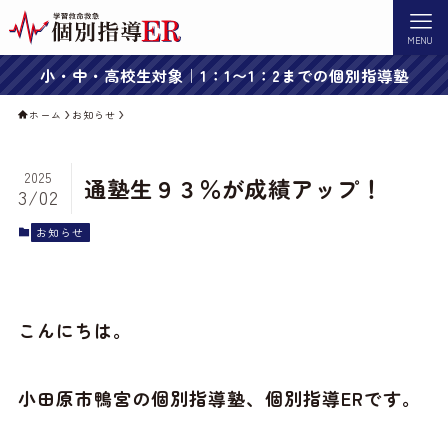
MENU
小・中・高校生対象｜1：1〜1：2までの個別指導塾
ホーム
お知らせ
2025
通塾生９３％が成績アップ！
3/02
お知らせ
こんにちは。
小田原市鴨宮の個別指導塾、個別指導ERです。