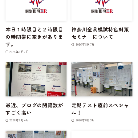
本日１時限目と２時限目
神奈川全県模試特色対策
の時間帯に空きがありま
セミナーについて
す。
2026年8月7日
2026年8月7日
最近、ブログの閲覧数が
定期テスト直前スペシャ
すごく高い
ル！
2026年8月4日
2026年8月3日