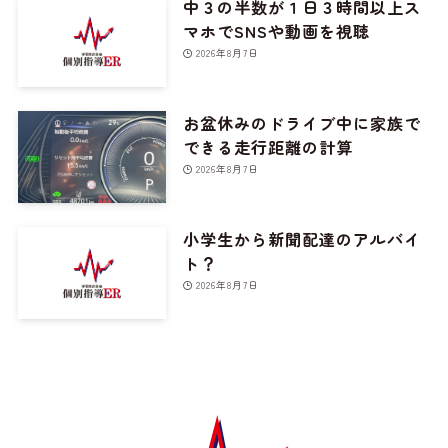
中３の半数が１日３時間以上ス
マホでSNSや動画を視聴
2026年8月7日
お盆休みのドライブ中に家族で
できる走行距離の計算
2026年8月7日
小学生から新聞配達のアルバイ
ト？
2026年8月7日