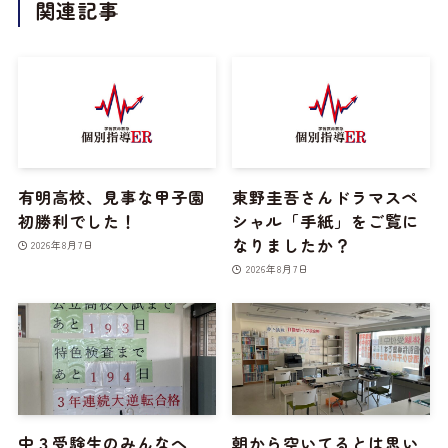
関連記事
有明高校、見事な甲子園
東野圭吾さんドラマスペ
初勝利でした！
シャル「手紙」をご覧に
なりましたか？
2026年8月7日
2026年8月7日
中３受験生のみんなへ
朝から空いてるとは思い