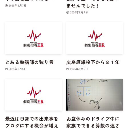
ませんでした！
2026年8月7日
2026年8月7日
とある塾講師の独り言
広島原爆投下から８１年
2026年8月6日
2026年8月6日
最近は日常での出来事を
お盆休みのドライブ中に
ブログにする機会が増え
家族でできる算数の速さ