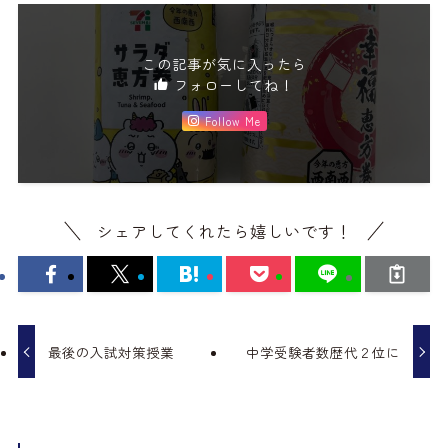
この記事が気に入ったら
フォローしてね！
Follow Me
シェアしてくれたら嬉しいです！
最後の入試対策授業
中学受験者数歴代２位に