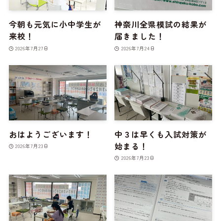
今朝も元気に小中学生が
神奈川全県模試の結果が
来校！
届きました！
2026年7月27日
2026年7月24日
おはようございます！
中３は早くも入試対策が
始まる！
2026年7月23日
2026年7月23日