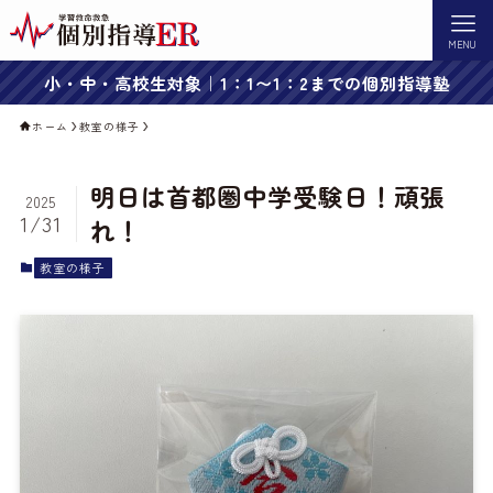
MENU
小・中・高校生対象｜1：1〜1：2までの個別指導塾
ホーム
教室の様子
明日は首都圏中学受験日！頑張
2025
1/31
れ！
教室の様子