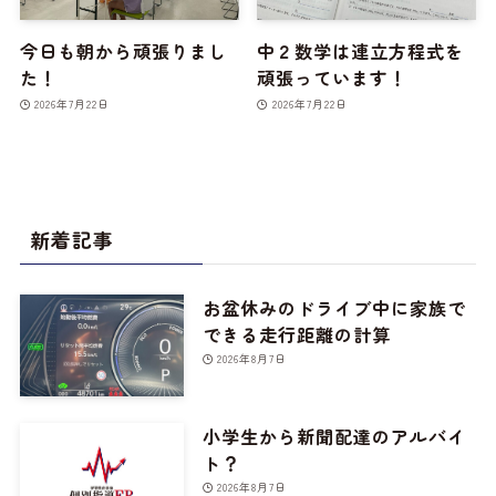
今日も朝から頑張りまし
中２数学は連立方程式を
た！
頑張っています！
2026年7月22日
2026年7月22日
新着記事
お盆休みのドライブ中に家族で
できる走行距離の計算
2026年8月7日
小学生から新聞配達のアルバイ
ト？
2026年8月7日