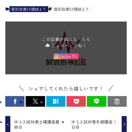
個別指導ER講師より
個別指導ER講師より
この記事が気に入ったら
フォローしてね！
Follow Me
シェアしてくれたら嬉しいです！
中３入試対策土曜講座最
中３入試対策冬期講座１
終日
日目