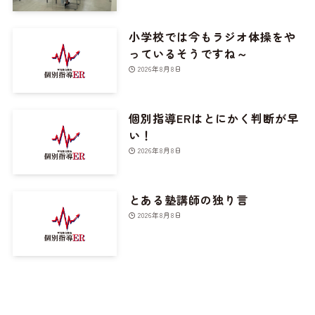
小学校では今もラジオ体操をや
っているそうですね～
2026年8月8日
個別指導ERはとにかく判断が早
い！
2026年8月8日
とある塾講師の独り言
2026年8月8日