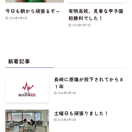
今日も朝から頑張るぞ～
有明高校、見事な甲子園
初勝利でした！
2026年8月8日
2026年8月7日
新着記事
長崎に原爆が投下されてから８
１年
2026年8月9日
土曜日も頑張りました！
2026年8月8日