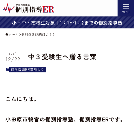
MENU
小・中・高校生対象｜1：1〜1：2までの個別指導塾
ホーム
個別指導ER講師より
2024
中３受験生へ贈る言葉
12/22
個別指導ER講師より
こんにちは。
小田原市鴨宮の個別指導塾、個別指導ERです。