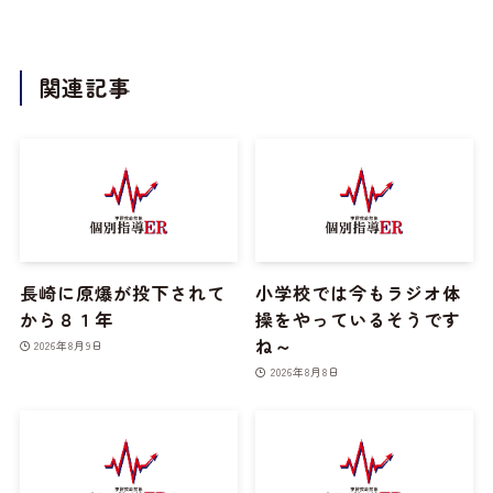
関連記事
長崎に原爆が投下されて
小学校では今もラジオ体
から８１年
操をやっているそうです
ね～
2026年8月9日
2026年8月8日