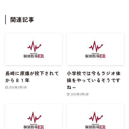
関連記事
長崎に原爆が投下されて
小学校では今もラジオ体
から８１年
操をやっているそうです
ね～
2026年8月9日
2026年8月8日