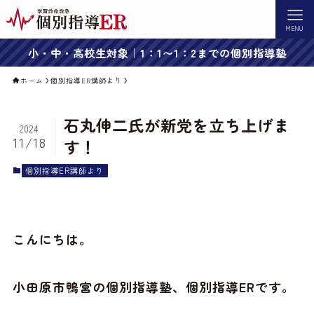
MENU
小・中・高校生対象｜1：1〜1：2までの個別指導塾
ホーム
個別指導ER講師より
石丸伸二氏が新党を立ち上げま
2024
11/18
す！
個別指導ER講師より
こんにちは。
小田原市鴨宮の個別指導塾、個別指導ERです。