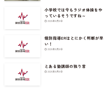
小学校では今もラジオ体操をや
っているそうですね～
2026年8月8日
個別指導ERはとにかく判断が早
い！
2026年8月8日
とある塾講師の独り言
2026年8月8日