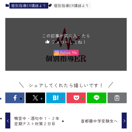
個別指導ER講師より
個別指導ER講師より
この記事が気に入ったら
フォローしてね！
Follow Me
シェアしてくれたら嬉しいです！
鴨宮中・酒匂中１・２年
首都圏中学受験生へ
定期テスト対策２日目