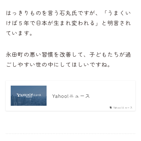
はっきりものを言う石丸氏ですが、「うまくい
けば５年で日本が生まれ変われる」と明言され
ています。
永田町の悪い習慣を改善して、子どもたちが過
ごしやすい世の中にしてほしいですね。
Yahoo!ニュース
Yahoo!ニュース