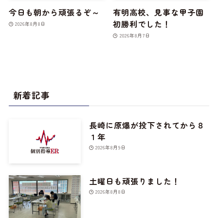
今日も朝から頑張るぞ～
有明高校、見事な甲子園
初勝利でした！
2026年8月8日
2026年8月7日
新着記事
長崎に原爆が投下されてから８
１年
2026年8月9日
土曜日も頑張りました！
2026年8月8日