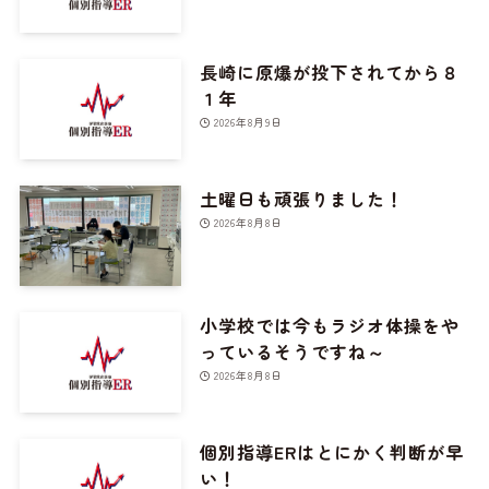
長崎に原爆が投下されてから８
１年
2026年8月9日
土曜日も頑張りました！
2026年8月8日
小学校では今もラジオ体操をや
っているそうですね～
2026年8月8日
個別指導ERはとにかく判断が早
い！