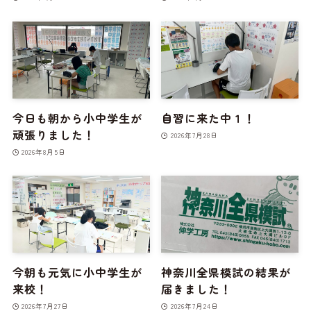
今日も朝から小中学生が
自習に来た中１！
頑張りました！
2026年7月28日
2026年8月5日
今朝も元気に小中学生が
神奈川全県模試の結果が
来校！
届きました！
2026年7月27日
2026年7月24日