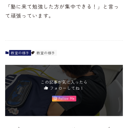
「塾に来て勉強した方が集中できる！」と言っ
て頑張っています。
教室の様子
教室の様子
この記事が気に入ったら
フォローしてね！
Follow Me