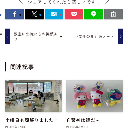
シェアしてくれたら嬉しいです！
教室に生徒たちの笑顔あ
小学生のまとめノート
り
関連記事
土曜日も頑張りました！
自習神は誰だ～
2026年8月8日
2026年8月8日