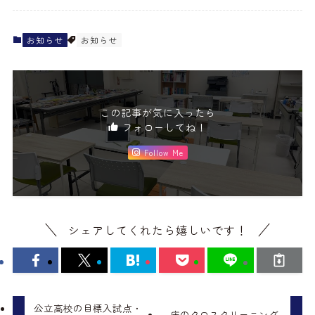
お知らせ
お知らせ
この記事が気に入ったら
フォローしてね！
Follow Me
シェアしてくれたら嬉しいです！
公立高校の目標入試点・
床のクロスクリーニング