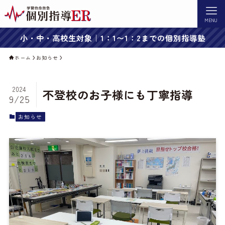
MENU
小・中・高校生対象｜1：1〜1：2までの個別指導塾
ホーム
お知らせ
2024
不登校のお子様にも丁寧指導
9/25
お知らせ