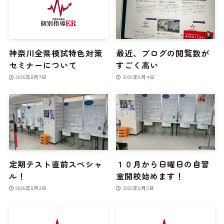
神奈川全県模試特色対策
最近、ブログの閲覧数が
セミナーについて
すごく高い
2026年8月7日
2026年8月4日
定期テスト直前スペシャ
１０月から日曜日の自習
ル！
室開校始めます！
2026年8月3日
2026年8月3日