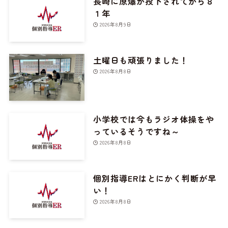
長崎に原爆が投下されてから８
１年
2026年8月9日
土曜日も頑張りました！
2026年8月8日
小学校では今もラジオ体操をや
っているそうですね～
2026年8月8日
個別指導ERはとにかく判断が早
い！
2026年8月8日