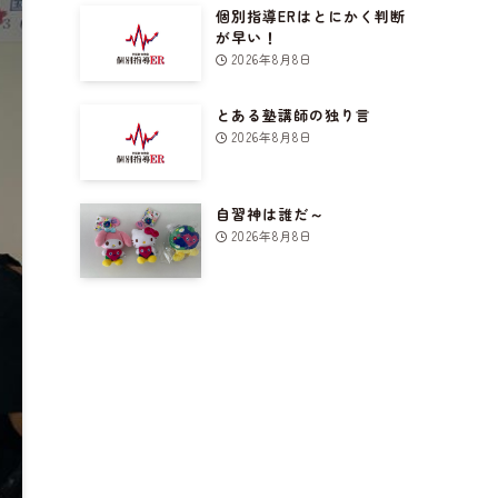
個別指導ERはとにかく判断
が早い！
2026年8月8日
とある塾講師の独り言
2026年8月8日
自習神は誰だ～
2026年8月8日