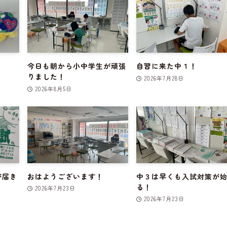
今日も朝から小中学生が頑張
自習に来た中１！
りました！
2026年7月28日
2026年8月5日
が届き
おはようございます！
中３は早くも入試対策が
る！
2026年7月23日
2026年7月23日