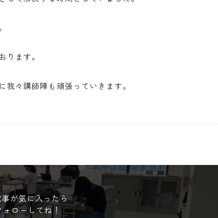
。
おります。
に我々講師陣も頑張っていきます。
記事が気に入ったら
フォローしてね！