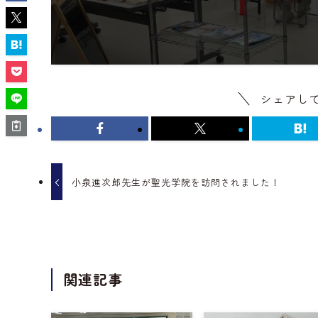
シェアし
小泉進次郎先生が聖光学院を訪問されました！
関連記事