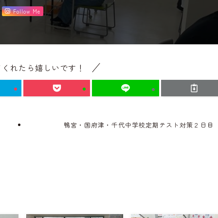
Follow Me
てくれたら嬉しいです！
鴨宮・国府津・千代中学校定期テスト対策２日目