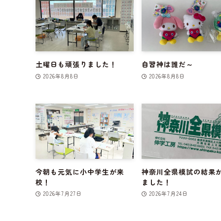
土曜日も頑張りました！
自習神は誰だ～
2026年8月8日
2026年8月8日
今朝も元気に小中学生が来
神奈川全県模試の結果
校！
ました！
2026年7月27日
2026年7月24日