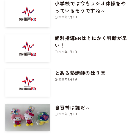
小学校では今もラジオ体操をや
っているそうですね～
2026年8月8日
個別指導ERはとにかく判断が早
い！
2026年8月8日
とある塾講師の独り言
2026年8月8日
自習神は誰だ～
2026年8月8日