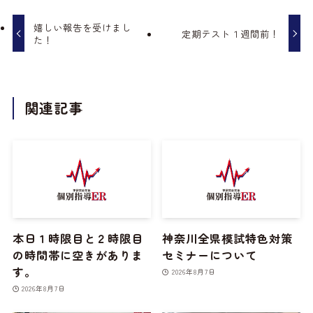
嬉しい報告を受けまし
定期テスト１週間前！
た！
関連記事
本日１時限目と２時限目
神奈川全県模試特色対策
の時間帯に空きがありま
セミナーについて
す。
2026年8月7日
2026年8月7日