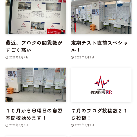
最近、ブログの閲覧数が
定期テスト直前スペシャ
すごく高い
ル！
2026年8月4日
2026年8月3日
１０月から日曜日の自習
７月のブログ投稿数２１
室開校始めます！
５投稿！
2026年8月3日
2026年8月3日