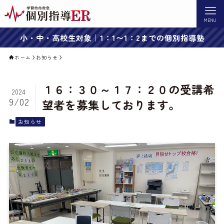
MENU
小・中・高校生対象｜1：1〜1：2までの個別指導塾
ホーム
お知らせ
１６：３０～１７：２０の受講希
2024
9/02
望者を募集しております。
お知らせ