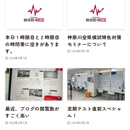
本日１時限目と２時限目
神奈川全県模試特色対策
の時間帯に空きがありま
セミナーについて
す。
2026年8月7日
2026年8月7日
最近、ブログの閲覧数が
定期テスト直前スペシャ
すごく高い
ル！
2026年8月4日
2026年8月3日