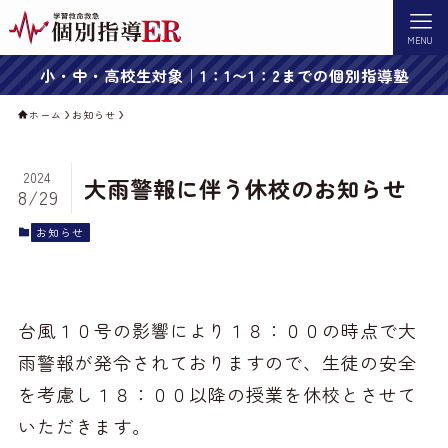
MENU
小・中・高校生対象｜1：1〜1：2までの個別指導塾
ホーム
お知らせ
2024
大雨警報に伴う休校のお知らせ
8/29
お知らせ
台風１０号の影響により１８：００の時点で大
雨警報が発令されておりますので、生徒の安全
を考慮し１８：００以降の授業を休校とさせて
いただきます。