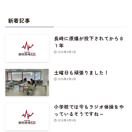
新着記事
長崎に原爆が投下されてから８
１年
2026年8月9日
土曜日も頑張りました！
2026年8月8日
小学校では今もラジオ体操をや
っているそうですね～
2026年8月8日