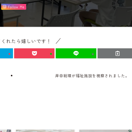
Follow Me
てくれたら嬉しいです！
岸田総理が福祉施設を視察されました。