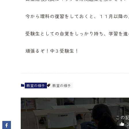
今から理科の復習をしておくと、１１月以降の
受験生としての自覚をしっかり持ち、学習を進
頑張るぞ！中３受験生！
教室の様子
教室の様子
この