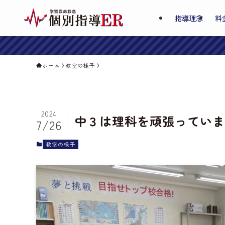
指導理念
料
ホーム
教室の様子
2024
中３は理科を頑張っていま
7/26
教室の様子