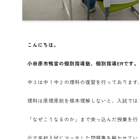
こんにちは。
小田原市鴨宮の個別指導塾、個別指導ERです
中３は中１中２の理科の復習を行っております
理科は原理原則を根本理解しないと、入試では
「なぜこうなるのか」まで突っ込んだ授業を行
公立高校入試にマッチした問題集を解かせてい