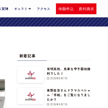
体験申込
資料請求
る質問
ギャラリー
アクセス
新着記事
有明高校、見事な甲子園初勝
利でした！
2026年8月7日
東野圭吾さんドラマスペシャ
ル「手紙」をご覧になりまし
たか？
2026年8月7日