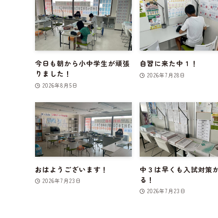
今日も朝から小中学生が頑張
自習に来た中１！
りました！
2026年7月28日
2026年8月5日
おはようございます！
中３は早くも入試対策
る！
2026年7月23日
2026年7月23日