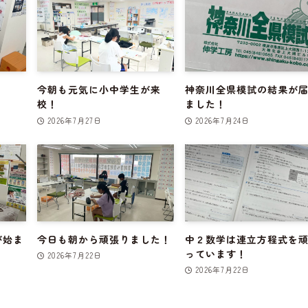
今朝も元気に小中学生が来
神奈川全県模試の結果が
校！
ました！
2026年7月27日
2026年7月24日
が始ま
今日も朝から頑張りました！
中２数学は連立方程式を
っています！
2026年7月22日
2026年7月22日