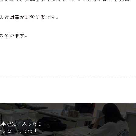
入試対策が非常に楽です。
めています。
記事が気に入ったら
フォローしてね！