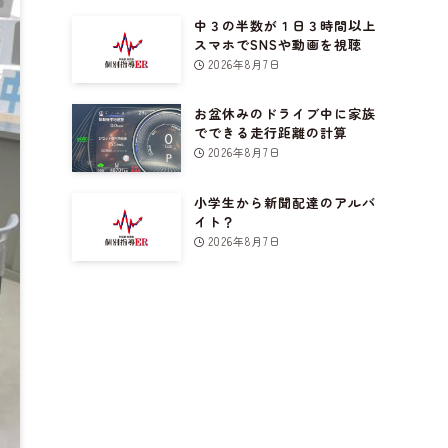
中３の半数が１日３時間以上
スマホでSNSや動画を視聴
2026年8月7日
お盆休みのドライブ中に家族
でできる走行距離の計算
2026年8月7日
小学生から新聞配達のアルバ
イト？
2026年8月7日