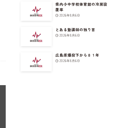
県内小中学校体育館の冷房設
置率
2026年8月6日
とある塾講師の独り言
2026年8月6日
広島原爆投下から８１年
2026年8月6日