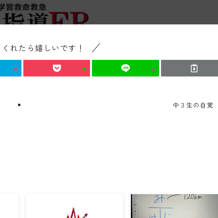
てくれたら嬉しいです！
中３生の自覚