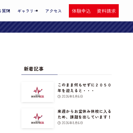
体験申込
資料請求
る質問
ギャラリー
アクセス
新着記事
このまま何もせずに２０５０
年を迎えると・・・
2026年8月6日
来週からお盆休み休校に入る
ため、課題を出しています！
2026年8月6日