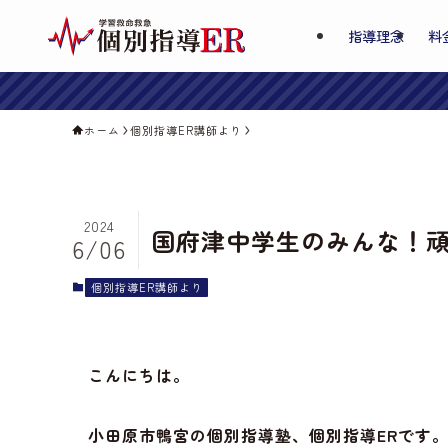
指導理念
料
ホーム
個別指導ER講師より
2024
国府津中学生のみんな！
6/06
個別指導ER講師より
こんにちは。
小田原市鴨宮の個別指導塾、個別指導ERです