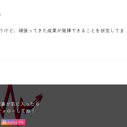
。
うけど、頑張ってきた成果が発揮できることを祈念してま
記事が気に入ったら
フォローしてね！
Follow Me