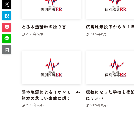
とある塾講師の独り言
広島原爆投下から８１
2026年8月6日
2026年8月6日
熊本地震によるイオンモール
廃校になった学校を宿
熊本の悲しい事故に想う
にリノベ
2026年8月5日
2026年8月5日