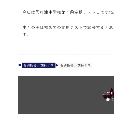
今日は国府津中学校第１回定期テスト日ですね
中１の子は初めての定期テストで緊張すると思
す。
個別指導ER講師より
個別指導ER講師より
この