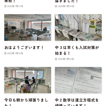
来校！
届きました！
2026年7月27日
2026年7月24日
おはようございます！
中３は早くも入試対策が
始まる！
2026年7月23日
2026年7月23日
今日も朝から頑張りまし
中２数学は連立方程式を
た！
頑張っています！