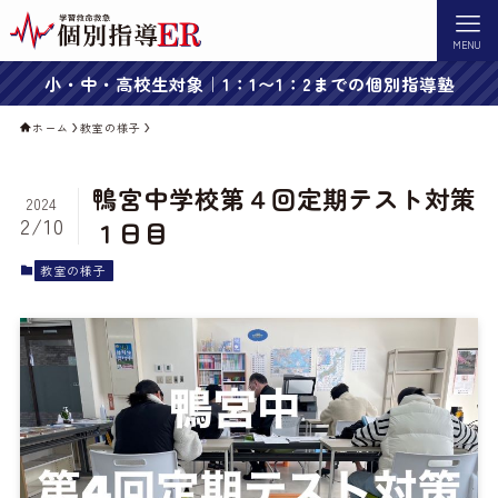
MENU
小・中・高校生対象｜1：1〜1：2までの個別指導塾
ホーム
教室の様子
鴨宮中学校第４回定期テスト対策
2024
2/10
１日目
教室の様子