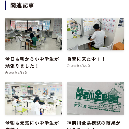
関連記事
今日も朝から小中学生が
自習に来た中１！
頑張りました！
2026年7月28日
2026年8月5日
今朝も元気に小中学生が
神奈川全県模試の結果が