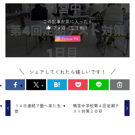
この記事が気に入ったら
フォローしてね！
Follow Me
シェアしてくれたら嬉しいです！
１４日連続で塾へ来た生
鴨宮中学校第４回定期テ
徒
スト対策２日目