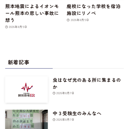
熊本地震によるイオンモ
廃校になった学校を宿泊
ール熊本の悲しい事故に
施設にリノベ
想う
2026年8月5日
2026年8月5日
新着記事
虫はなぜ光のある所に集まるの
か
2026年8月7日
中３受験生のみんなへ
2026年8月7日