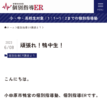
MENU
小・中・高校生対象｜1：1〜1：2までの個別指導塾
ホーム
個別指導ER講師より
2023
頑張れ！鴨中生！
6/08
個別指導ER講師より
こんにちは。
小田原市鴨宮の個別指導塾、個別指導ERです。