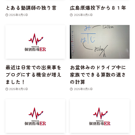
とある塾講師の独り言
広島原爆投下から８１年
2026年8月6日
2026年8月6日
最近は日常での出来事を
お盆休みのドライブ中に
ブログにする機会が増え
家族でできる算数の速さ
ました！
の計算
2026年8月6日
2026年8月6日