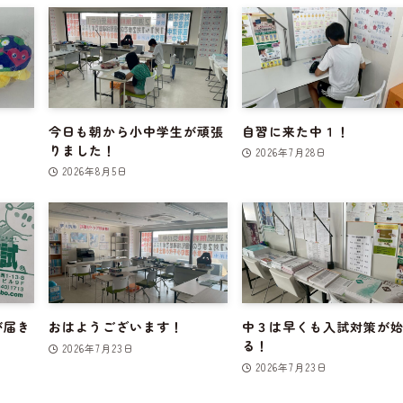
今日も朝から小中学生が頑張
自習に来た中１！
りました！
2026年7月28日
2026年8月5日
が届き
おはようございます！
中３は早くも入試対策が
る！
2026年7月23日
2026年7月23日