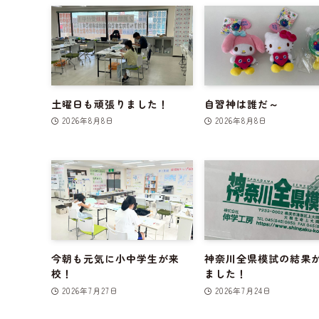
土曜日も頑張りました！
自習神は誰だ～
2026年8月8日
2026年8月8日
今朝も元気に小中学生が来
神奈川全県模試の結果
校！
ました！
2026年7月27日
2026年7月24日