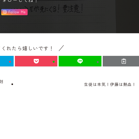
Follow Me
てくれたら嬉しいです！
則
生徒は本気！伊藤は熱血！