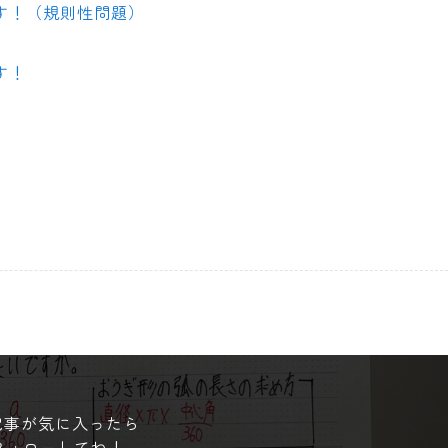
す！（規則性問題）
す！
記事が気に入ったら
フォローしてね！