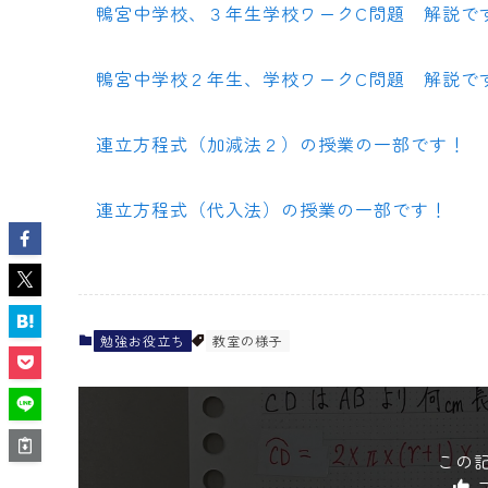
鴨宮中学校、３年生学校ワークC問題 解説で
鴨宮中学校２年生、学校ワークC問題 解説で
連立方程式（加減法２）の授業の一部です！
連立方程式（代入法）の授業の一部です！
勉強お役立ち
教室の様子
この