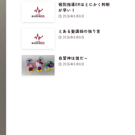
個別指導ERはとにかく判断
が早い！
2026年8月8日
とある塾講師の独り言
2026年8月8日
自習神は誰だ～
2026年8月8日