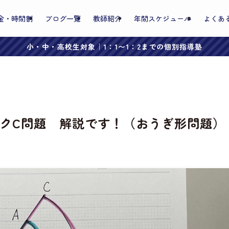
金・時間割
ブログ一覧
教師紹介
年間スケジュール
よくあ
小・中・高校生対象｜1：1〜1：2までの個別指導塾
クC問題 解説です！（おうぎ形問題）