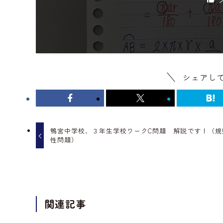
シェアし
鴨宮中学校、３年生学校ワークC問題 解説です！（規
性問題）
関連記事